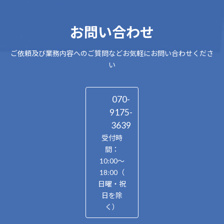
お問い合わせ
ご依頼及び業務内容へのご質問などお気軽にお問い合わせくださ
い
070-
9175-
3639
受付時
間：
10:00～
18:00（
日曜・祝
日を除
く）