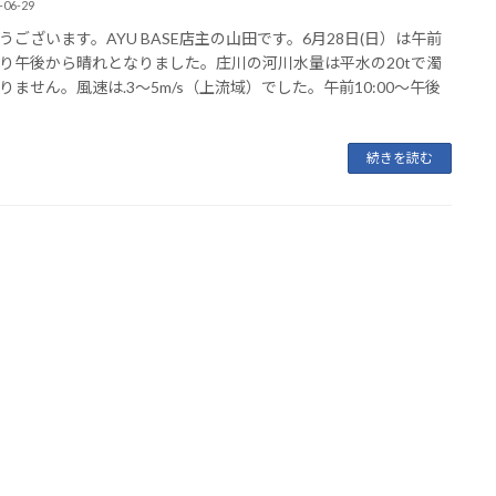
-06-29
うございます。AYU BASE店主の山田です。6月28日(日）は午前
り午後から晴れとなりました。庄川の河川水量は平水の20tで濁
りません。風速は.3～5m/s（上流域）でした。午前10:00～午後
続きを読む