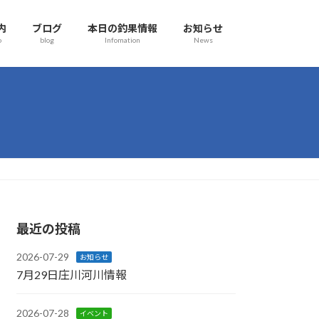
内
ブログ
本日の釣果情報
お知らせ
o
blog
Infomation
News
最近の投稿
2026-07-29
お知らせ
7月29日庄川河川情報
2026-07-28
イベント