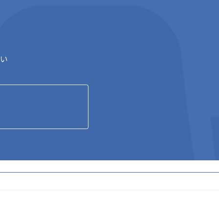
い
ア
ア
ア
ア