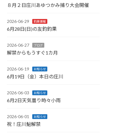
８月２日庄川あゆつかみ捕り大会開催
2026-06-29
釣果情報
6月28日(日)の友釣釣果
2026-06-27
ブログ
解禁からもうすぐ1カ月
2026-06-19
お知らせ
6月19日（金）本日の庄川
2026-06-03
お知らせ
6月2日天気曇り時々小雨
2026-06-01
お知らせ
祝！庄川鮎解禁