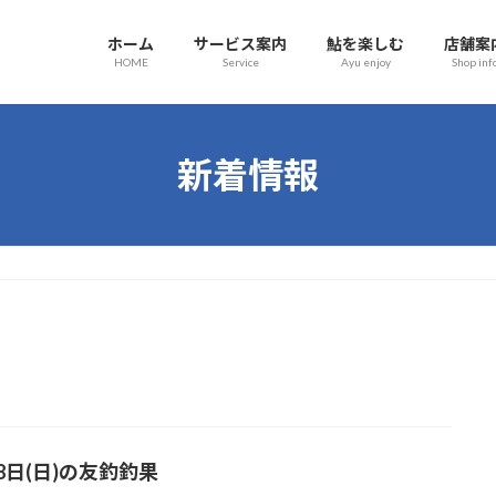
ホーム
サービス案内
鮎を楽しむ
店舗案
HOME
Service
Ayu enjoy
Shop inf
新着情報
8日(日)の友釣釣果