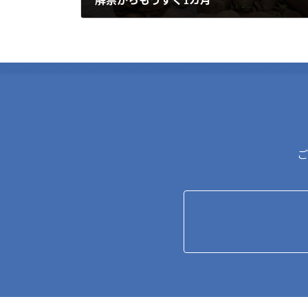
2026-06-27
ご