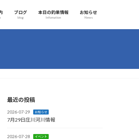
内
ブログ
本日の釣果情報
お知らせ
o
blog
Infomation
News
最近の投稿
2026-07-29
お知らせ
7月29日庄川河川情報
2026-07-28
イベント