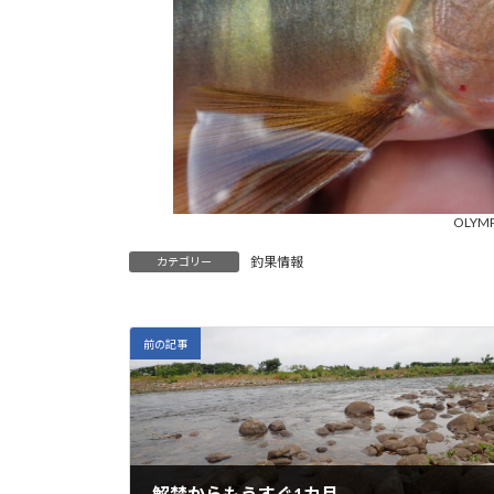
OLYMP
釣果情報
カテゴリー
前の記事
解禁からもうすぐ1カ月