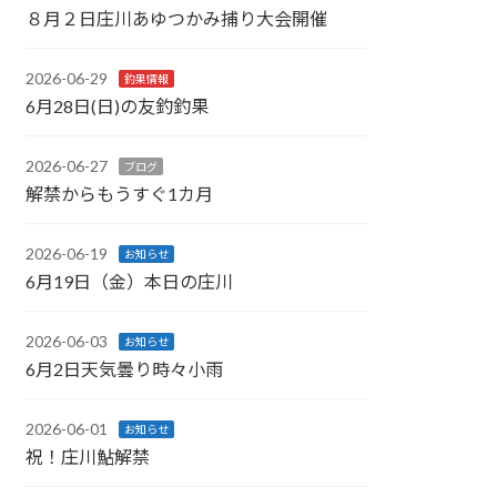
８月２日庄川あゆつかみ捕り大会開催
2026-06-29
釣果情報
6月28日(日)の友釣釣果
2026-06-27
ブログ
解禁からもうすぐ1カ月
2026-06-19
お知らせ
6月19日（金）本日の庄川
2026-06-03
お知らせ
6月2日天気曇り時々小雨
2026-06-01
お知らせ
祝！庄川鮎解禁